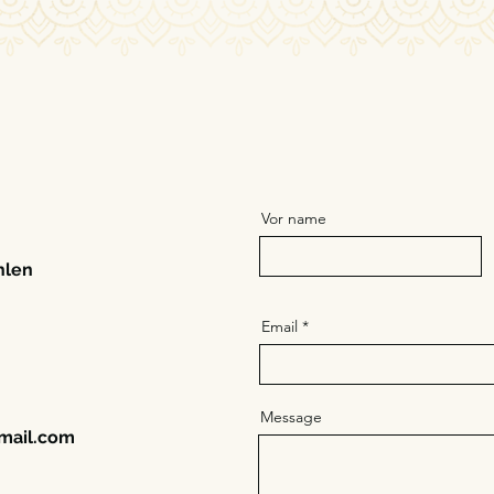
Vor name
hlen
Email
Message
mail.com