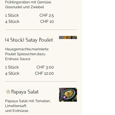
Frühlingsrollen mit Gemüse
Glasnudel und Zwiebel
1 Stück
CHF 2.5
4 Stück
CHF 10
(4 Stück) Satay Poulet
Hausgemachte,marinierte
Poulet Spiesschen,dazu
Erdnuss Sauce
1 Stück
CHF 3.00
4 Stück
CHF 12.00
Papaya Salat
Papaya Salat mit Tomaten,
Limettensaft
und Erdnüsse