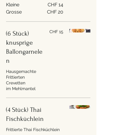
Kleine
CHF 14
Grosse
CHF 20
CHF 15
(6 Stück)
knusprige
Ballongarnele
n
Hausgemachte
Frittierten
Crevetten
im Mehlmantel
(4 Stück) Thai
Fischküchlein
Frittierte Thai Fischküchlein