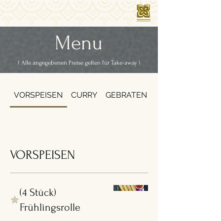
Menu
( Alle angegebenen Preise gelten für Take-away )
VORSPEISEN
CURRY
GEBRATEN
SUPPE
VORSPEISEN
(4 Stück)
Frühlingsrolle