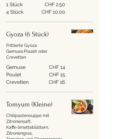
1 Stück
CHF 2.50
4 Stück
CHF 10.00
Gyoza (6 Stück)
Frittierte Gyoza
Gemuse,Poulet oder
Crevetten
Gemuse
CHF 14
Poulet
CHF 15
Crevetten
CHF 16
Tomyum (Kleine)
Chilipastensuppe mit
Zitronensaft,
Kaffir-limetteblättern,
Zitronengras,