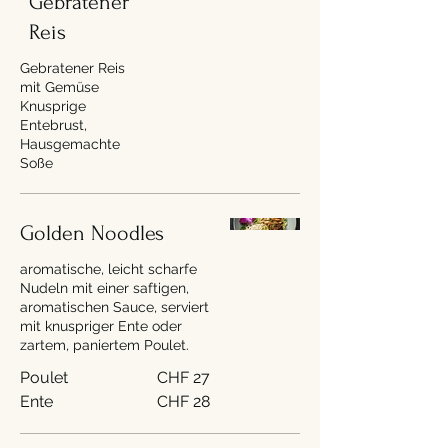
Gebratener
Reis
Gebratener Reis
mit Gemüse
Knusprige
Entebrust,
Hausgemachte
Soße
Golden Noodles
aromatische, leicht scharfe
Nudeln mit einer saftigen,
aromatischen Sauce, serviert
mit knuspriger Ente oder
zartem, paniertem Poulet.
Poulet
CHF 27
Ente
CHF 28