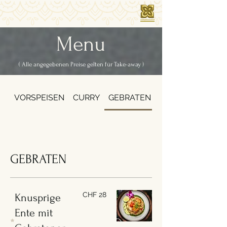
Menu
( Alle angegebenen Preise gelten für Take-away )
VORSPEISEN
CURRY
GEBRATEN
SUPPE
GEBRATEN
CHF 28
Knusprige
Ente mit