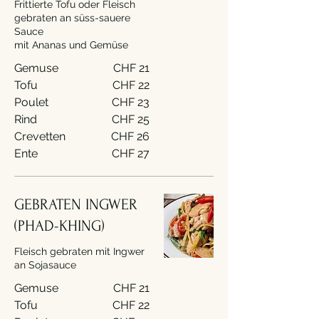
Frittierte Tofu oder Fleisch
gebraten an süss-sauere
Sauce
mit Ananas und Gemüse
Gemuse
CHF 21
Tofu
CHF 22
Poulet
CHF 23
Rind
CHF 25
Crevetten
CHF 26
Ente
CHF 27
GEBRATEN INGWER
(PHAD-KHING)
Fleisch gebraten mit Ingwer
an Sojasauce
Gemuse
CHF 21
Tofu
CHF 22