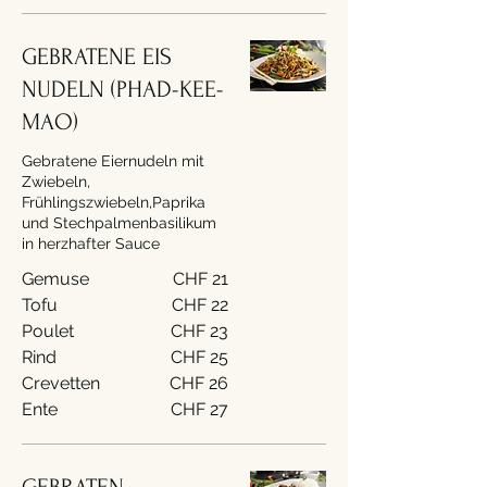
GEBRATENE EIS
NUDELN (PHAD-KEE-
MAO)
Gebratene Eiernudeln mit
Zwiebeln,
Frühlingszwiebeln,Paprika
und Stechpalmenbasilikum
in herzhafter Sauce
Gemuse
CHF 21
Tofu
CHF 22
Poulet
CHF 23
Rind
CHF 25
Crevetten
CHF 26
Ente
CHF 27