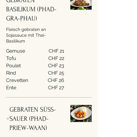
GEBRATEN
BASILIKUM (PHAD-
GRA-PHAU)
Fleisch gebraten an
Sojasauce mit Thai-
Basilikum
Gemuse
CHF 21
Tofu
CHF 22
Poulet
CHF 23
Rind
CHF 25
Crevetten
CHF 26
Ente
CHF 27
GEBRATEN SÜSS-
SAUER (PHAD-
PRIEW-WAAN)