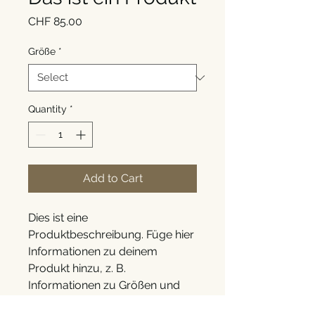
Price
CHF 85.00
Größe
*
Quantity
*
Add to Cart
Dies ist eine 
Produktbeschreibung. Füge hier 
Informationen zu deinem 
Produkt hinzu, z. B. 
Informationen zu Größen und 
Materialien sowie allgemeine 