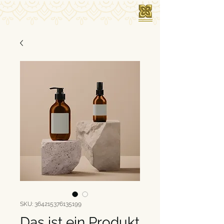
SKU: 364215376135199
Das ist ein Produkt