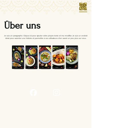
Über uns
Je suis un paragraphe. Cliquez ici pour ajouter votre propre texte et me modifier. Je suis un endroit
idéal pour raconter une histoire et permettre à vos utilisateurs d'en savoir un peu plus sur vous.