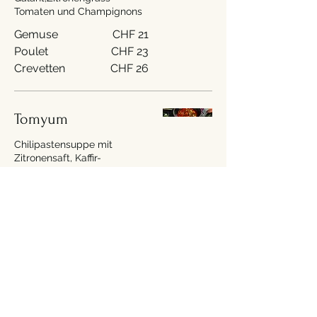
Tomaten und Champignons
Gemuse
CHF 21
Poulet
CHF 23
Crevetten
CHF 26
Tomyum
Chilipastensuppe mit
Zitronensaft, Kaffir-
limetteblättern,
Zitronengras, Tomaten und
Champignons
Gemuse
CHF 21
Poulet
CHF 23
Crevetten
CHF 26