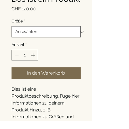
Preis
CHF 120.00
Größe
*
Anzahl
*
In den Warenkorb
Dies ist eine 
Produktbeschreibung. Füge hier 
Informationen zu deinem 
Produkt hinzu, z. B. 
Informationen zu Größen und 
Materialien sowie allgemeine 