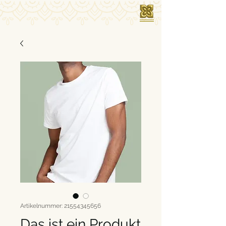
Artikelnummer: 21554345656
Das ist ein Produkt