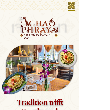
THAI RESTAURANT & TAKE
AWAY
Tradition trifft