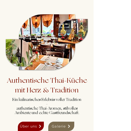
Authentische Thai-Küche
mit Herz & Tradition
Ein kulinarisches Erlebnis voller Tradition
–
authentische Thai-Aromen, stilvolles
Ambiente und echte Gastfreundschaft.
Über uns
Galerie