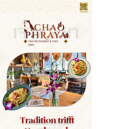
THAI RESTAURANT & TAKE
AWAY
Tradition trifft