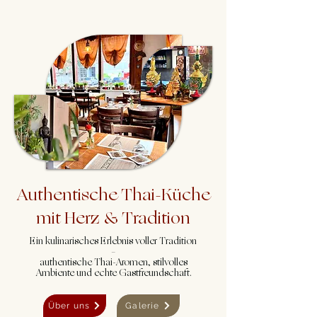
Authentische Thai-Küche
mit Herz & Tradition
Ein kulinarisches Erlebnis voller Tradition
–
authentische Thai-Aromen, stilvolles
Ambiente und echte Gastfreundschaft.
Über uns
Galerie